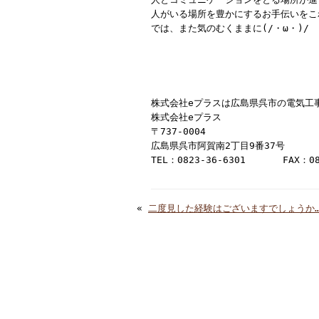
人がいる場所を豊かにするお手伝いをこ
では、また気のむくままに(/・ω・)/
株式会社eプラスは広島県呉市の電気工
株式会社eプラス
〒737-0004
広島県呉市阿賀南2丁目9番37号
TEL：0823-36-6301 FAX：082
«
二度見した経験はございますでしょうか