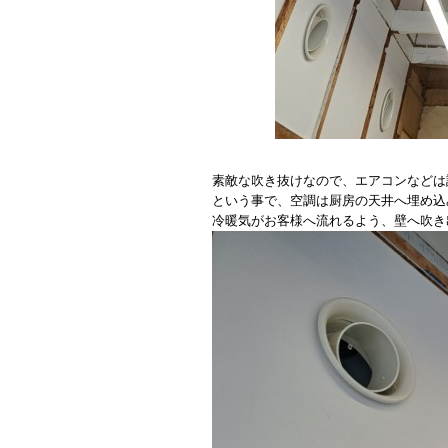
素敵な吹き抜けなので、エアコンなどは
という事で、空調は厨房の天井へ埋め込
冷暖気がお客様へ流れるよう、壁へ吹き