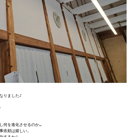
なりました♪
。
し何を進化させるのか…
事依頼は嬉しい。
化するから。