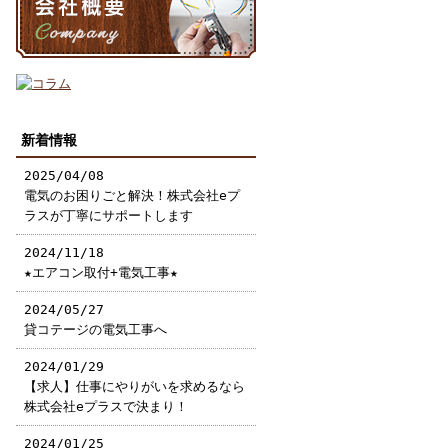
新着情報
2025/04/08
電気のお困りごと解決！株式会社eプ
ラスが丁寧にサポートします
2024/11/18
★エアコン取付+電気工事★
2024/05/27
貸コテージの電気工事へ
2024/01/29
【求人】仕事にやりがいを求めるなら
株式会社eプラスで決まり！
2024/01/25