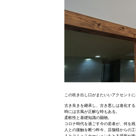
この吹き出し口がまたいいアクセントに
古き良きを継承し、古き悪しは進化する
時には古風が正解な時もある。
柔軟性と基礎知識の賜物。
コロナ時代を過ごす今の若者が、何を残
人との接触を断つ昨今、店舗様からの工
人とコミュニケーションをとる場所が進