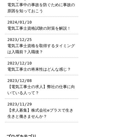
電気工事中の事故を防ぐために事故の
原因を知っておこう
2024/01/10
電気工事士資格試験の対策を解説！
2023/12/25
電気工事士資格を取得するタイミング
は入職前？入職後？
2023/12/10
電気工事士の将来性はどんな感じ？
2023/12/08
【電気工事士の求人】弊社の仕事に向
いている人って？
2023/11/29
【求人募集】株式会社eプラスで生き
生きと働きませんか？
ブログカテゴリ