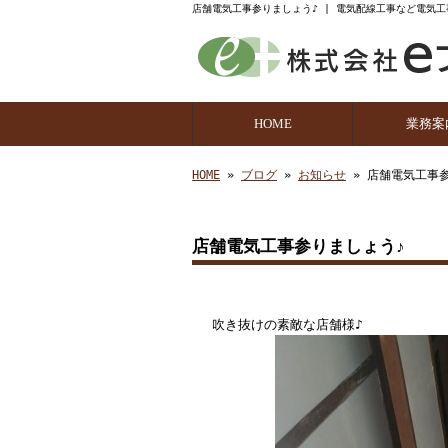
店舗電気工事参りましょう♪ | 電気配線工事など電気工
HOME
業務案
業務の
HOME
»
ブログ
»
お知らせ
» 店舗電気工事
店舗電気工事参りましょう♪
吹き抜けの素敵な店舗様♪