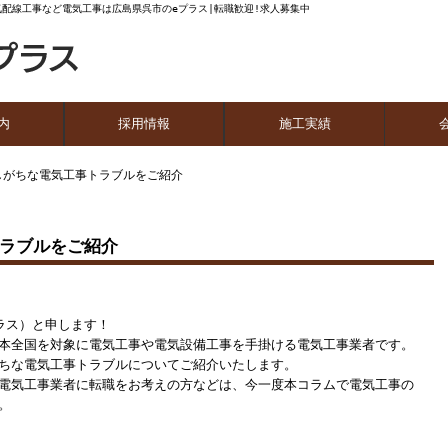
気配線工事など電気工事は広島県呉市のeプラス|転職歓迎!求人募集中
内
採用情報
施工実績
流れ
1日の流れ
しがちな電気工事トラブルをご紹介
ラブルをご紹介
ラス）と申します！
本全国を対象に電気工事や電気設備工事を手掛ける電気工事業者です。
ちな電気工事トラブルについてご紹介いたします。
電気工事業者に転職をお考えの方などは、今一度本コラムで電気工事の
。