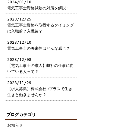
2024/01/10
電気工事士資格試験の対策を解説！
2023/12/25
電気工事士資格を取得するタイミング
は入職前？入職後？
2023/12/10
電気工事士の将来性はどんな感じ？
2023/12/08
【電気工事士の求人】弊社の仕事に向
いている人って？
2023/11/29
【求人募集】株式会社eプラスで生き
生きと働きませんか？
ブログカテゴリ
お知らせ