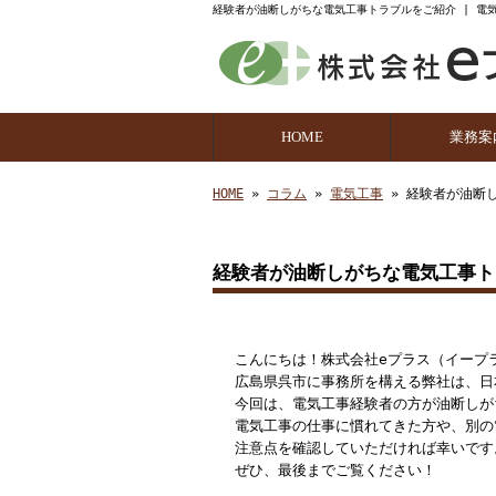
経験者が油断しがちな電気工事トラブルをご紹介 | 電
HOME
業務案
業務の
HOME
»
コラム
»
電気工事
» 経験者が油断
経験者が油断しがちな電気工事ト
こんにちは！株式会社eプラス（イープ
広島県呉市に事務所を構える弊社は、日
今回は、電気工事経験者の方が油断しが
電気工事の仕事に慣れてきた方や、別の
注意点を確認していただければ幸いです
ぜひ、最後までご覧ください！