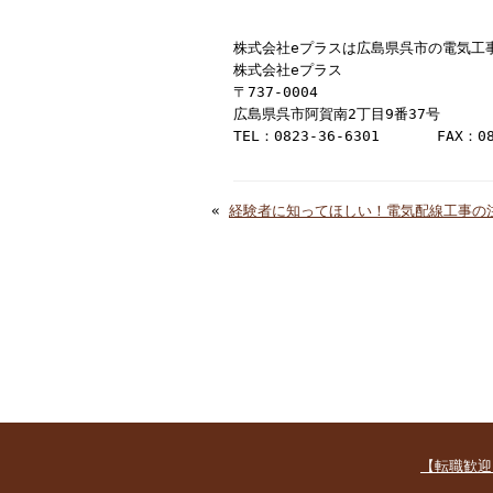
株式会社eプラスは広島県呉市の電気工
株式会社eプラス
〒737-0004
広島県呉市阿賀南2丁目9番37号
TEL：0823-36-6301 FAX：082
«
経験者に知ってほしい！電気配線工事の
【転職歓迎