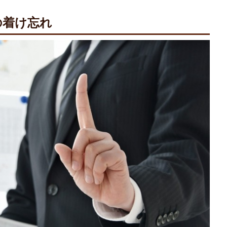
の着け忘れ