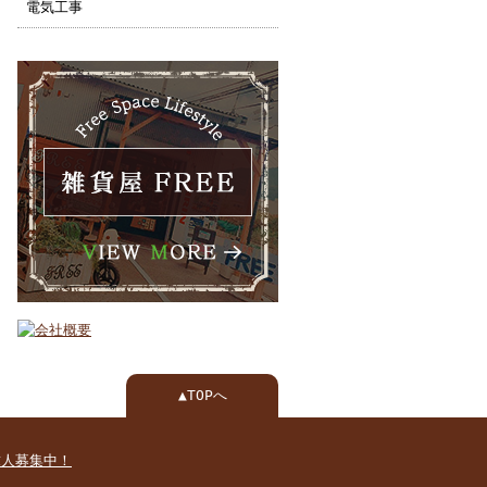
電気工事
▲TOPへ
求人募集中！