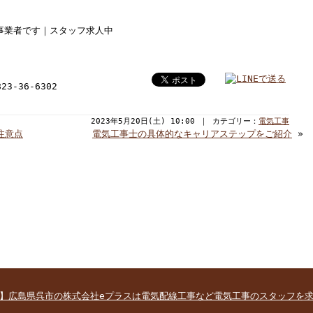
事業者です｜スタッフ求人中
3-36-6302
2023年5月20日(土) 10:00 ｜ カテゴリー：
電気工事
注意点
電気工事士の具体的なキャリアステップをご紹介
»
】広島県呉市の株式会社eプラスは電気配線工事など電気工事のスタッフを