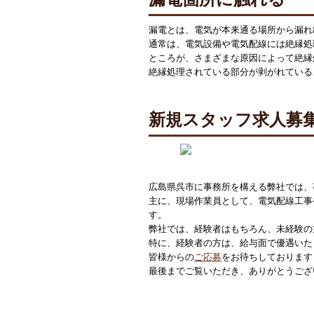
漏電とは、電気が本来通る場所から漏れ
通常は、電気設備や電気配線には絶縁処
ところが、さまざまな原因によって絶縁
絶縁処理されている部分が剥がれている
新規スタッフ求人募
広島県呉市に事務所を構える弊社では、
主に、現場作業員として、電気配線工事
す。
弊社では、経験者はもちろん、未経験の
特に、経験者の方は、給与面で優遇いた
皆様からの
ご応募
をお待ちしております
最後までご覧いただき、ありがとうござ