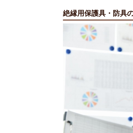
絶縁用保護具・防具