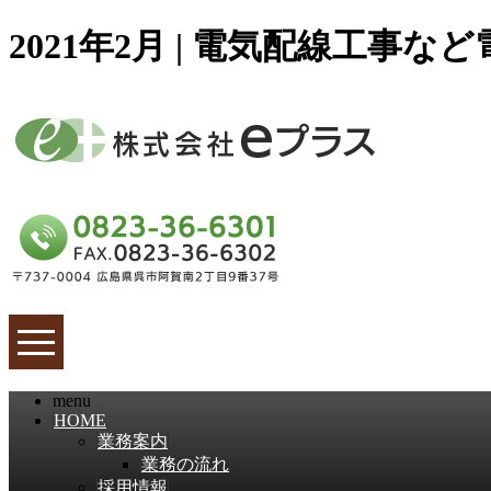
2021年2月 | 電気配線工事
menu
HOME
業務案内
業務の流れ
採用情報