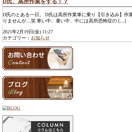
D氏、高所作業をする！？
D氏のとある一日。 D氏は高所作業車に乗り【引き込み】作
りませんが…笑 寒い中、暑い中、中には高所恐怖症の […]
2021年2月19日(金) 11:27
カテゴリー：
お知らせ