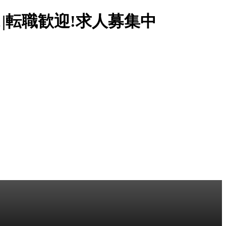
ス|転職歓迎!求人募集中