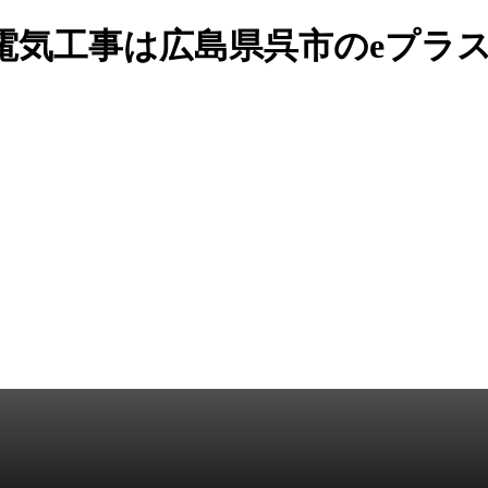
など電気工事は広島県呉市のeプラ