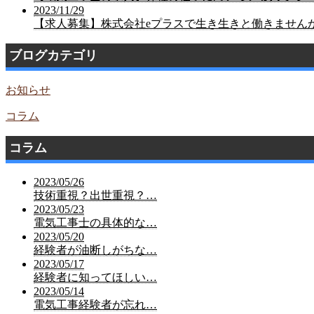
2023/11/29
【求人募集】株式会社eプラスで生き生きと働きません
ブログカテゴリ
お知らせ
コラム
コラム
2023/05/26
技術重視？出世重視？…
2023/05/23
電気工事士の具体的な…
2023/05/20
経験者が油断しがちな…
2023/05/17
経験者に知ってほしい…
2023/05/14
電気工事経験者が忘れ…