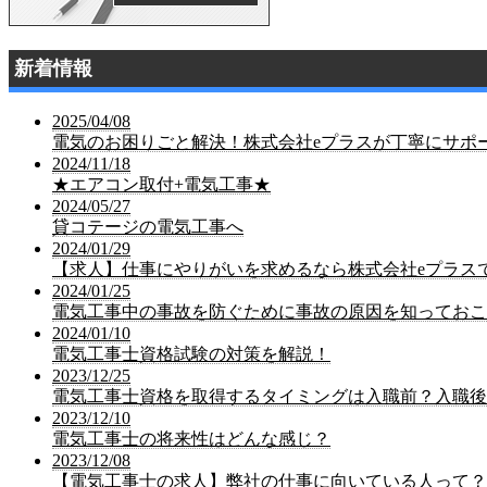
新着情報
2025/04/08
電気のお困りごと解決！株式会社eプラスが丁寧にサポ
2024/11/18
★エアコン取付+電気工事★
2024/05/27
貸コテージの電気工事へ
2024/01/29
【求人】仕事にやりがいを求めるなら株式会社eプラス
2024/01/25
電気工事中の事故を防ぐために事故の原因を知っておこ
2024/01/10
電気工事士資格試験の対策を解説！
2023/12/25
電気工事士資格を取得するタイミングは入職前？入職後
2023/12/10
電気工事士の将来性はどんな感じ？
2023/12/08
【電気工事士の求人】弊社の仕事に向いている人って？