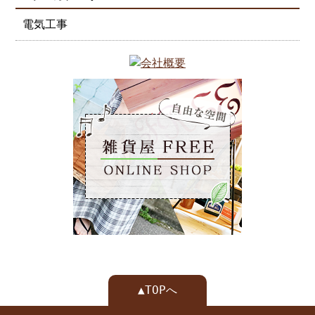
電気工事
▲TOPへ