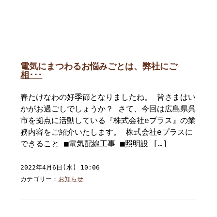
電気にまつわるお悩みごとは、弊社にご
相･･･
春たけなわの好季節となりましたね。 皆さまはい
かがお過ごしでしょうか？ さて、今回は広島県呉
市を拠点に活動している『株式会社eプラス』の業
務内容をご紹介いたします。 株式会社eプラスに
できること ■電気配線工事 ■照明設 […]
2022年4月6日(水) 10:06
カテゴリー：
お知らせ