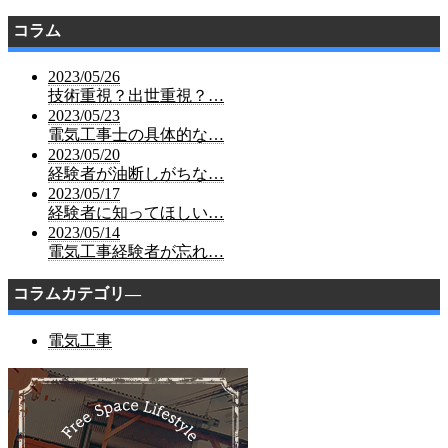
コラム
2023/05/26
技術重視？出世重視？…
2023/05/23
電気工事士の具体的な…
2023/05/20
経験者が油断しがちな…
2023/05/17
経験者に知ってほしい…
2023/05/14
電気工事経験者が忘れ…
コラムカテゴリ―
電気工事