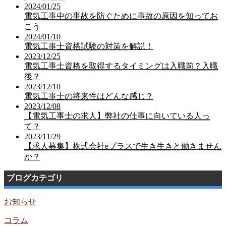
2024/01/25
電気工事中の事故を防ぐために事故の原因を知ってお
こう
2024/01/10
電気工事士資格試験の対策を解説！
2023/12/25
電気工事士資格を取得するタイミングは入職前？入職
後？
2023/12/10
電気工事士の将来性はどんな感じ？
2023/12/08
【電気工事士の求人】弊社の仕事に向いている人っ
て？
2023/11/29
【求人募集】株式会社eプラスで生き生きと働きません
か？
ブログカテゴリ
お知らせ
コラム