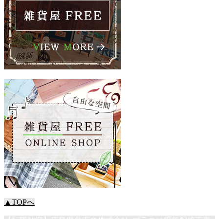
▲TOPへ