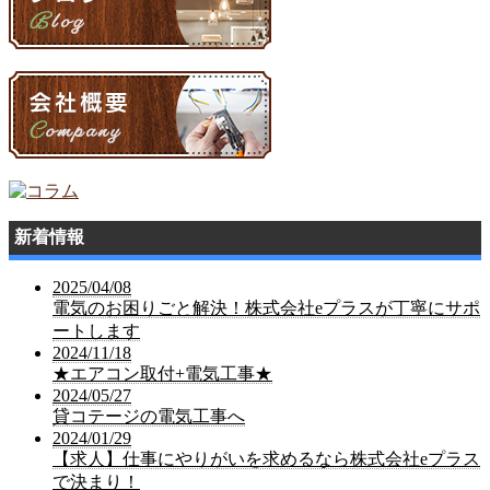
新着情報
2025/04/08
電気のお困りごと解決！株式会社eプラスが丁寧にサポ
ートします
2024/11/18
★エアコン取付+電気工事★
2024/05/27
貸コテージの電気工事へ
2024/01/29
【求人】仕事にやりがいを求めるなら株式会社eプラス
で決まり！