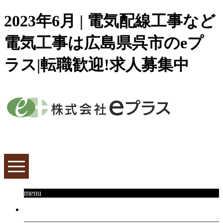
2023年6月 | 電気配線工事など
電気工事は広島県呉市のeプ
ラス|転職歓迎!求人募集中
menu
HOME