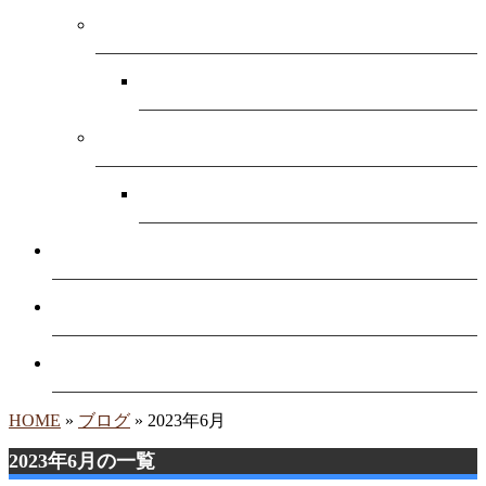
業務案内
業務の流れ
採用情報
1日の流れ
施工実績
会社概要
お問い合わせ
HOME
»
ブログ
» 2023年6月
2023年6月の一覧