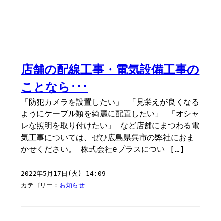
店舗の配線工事・電気設備工事の
ことなら･･･
「防犯カメラを設置したい」 「見栄えが良くなる
ようにケーブル類を綺麗に配置したい」 「オシャ
レな照明を取り付けたい」 など店舗にまつわる電
気工事については、ぜひ広島県呉市の弊社におま
かせください。 株式会社eプラスについ […]
2022年5月17日(火) 14:09
カテゴリー：
お知らせ