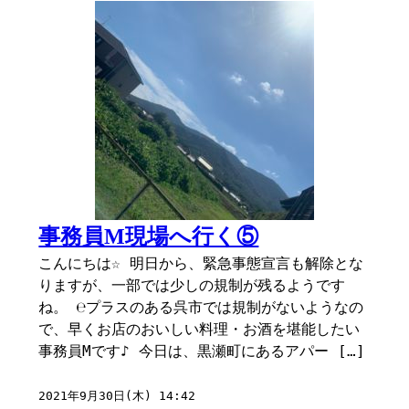
事務員M現場へ行く⑤
こんにちは☆ 明日から、緊急事態宣言も解除とな
りますが、一部では少しの規制が残るようです
ね。 ℮プラスのある呉市では規制がないようなの
で、早くお店のおいしい料理・お酒を堪能したい
事務員Mです♪ 今日は、黒瀬町にあるアパー […]
2021年9月30日(木) 14:42