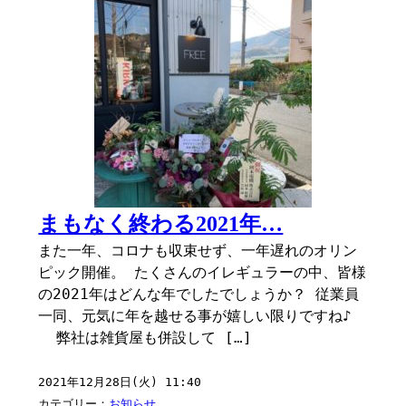
まもなく終わる2021年…
また一年、コロナも収束せず、一年遅れのオリン
ピック開催。 たくさんのイレギュラーの中、皆様
の2021年はどんな年でしたでしょうか？ 従業員
一同、元気に年を越せる事が嬉しい限りですね♪
弊社は雑貨屋も併設して […]
2021年12月28日(火) 11:40
カテゴリー：
お知らせ