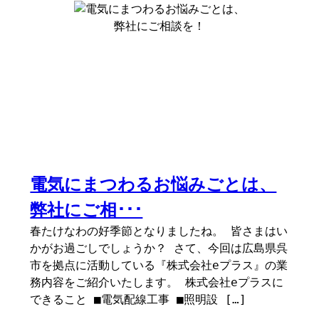
電気にまつわるお悩みごとは、
弊社にご相･･･
春たけなわの好季節となりましたね。 皆さまはい
かがお過ごしでしょうか？ さて、今回は広島県呉
市を拠点に活動している『株式会社eプラス』の業
務内容をご紹介いたします。 株式会社eプラスに
できること ■電気配線工事 ■照明設 […]