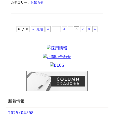
カテゴリー：
お知らせ
6 / 8
« 先頭
«
...
4
5
6
7
8
»
新着情報
2025/04/08