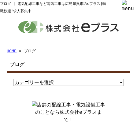
ブログ | 電気配線工事など電気工事は広島県呉市のeプラス|転
職歓迎!求人募集中
HOME
» ブログ
ブログ