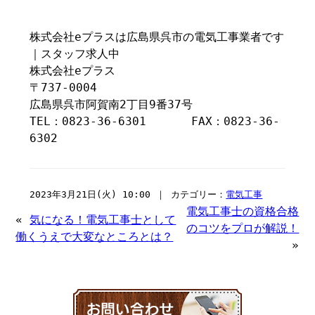
株式会社eプラスは広島県呉市の電気工事業者です
｜スタッフ求人中
株式会社eプラス
〒737-0004
広島県呉市阿賀南2丁目9番37号
TEL：0823-36-6301 FAX：0823-36-
6302
2023年3月21日(火) 10:00 ｜ カテゴリー：
電気工事
電気工事士の資格合格
«
気になる！電気工事士として
のコツをプロが解説！
働くうえで大変なところとは？
»